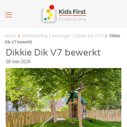
Home
Kinderopvang | Groningen | Dikkie Dik (PO)
Dikkie
Dik V7 bewerkt
Dikkie Dik V7 bewerkt
28 mei 2026