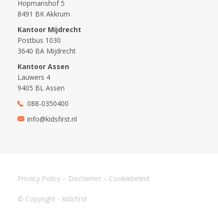
Hopmanshof 5
8491 BK Akkrum
Kantoor Mijdrecht
Postbus 1030
3640 BA Mijdrecht
Kantoor Assen
Lauwers 4
9405 BL Assen
088-0350400
info@kidsfirst.nl
Privacy Policy
–
Disclaimer
–
Cookiebeleid
© Copyright - Kidsfirst