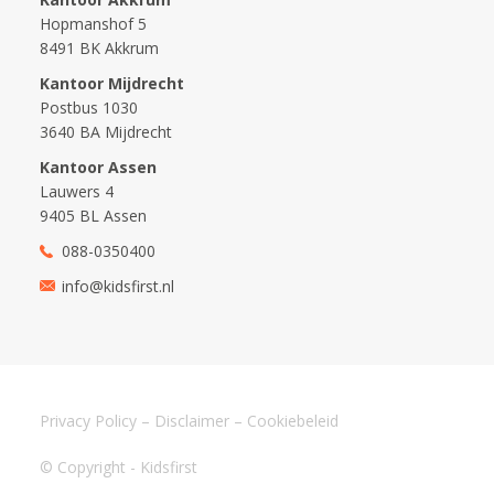
Hopmanshof 5
8491 BK Akkrum
Kantoor Mijdrecht
Postbus 1030
3640 BA Mijdrecht
Kantoor Assen
Lauwers 4
9405 BL Assen
088-0350400
info@kidsfirst.nl
Privacy Policy
–
Disclaimer
–
Cookiebeleid
© Copyright - Kidsfirst