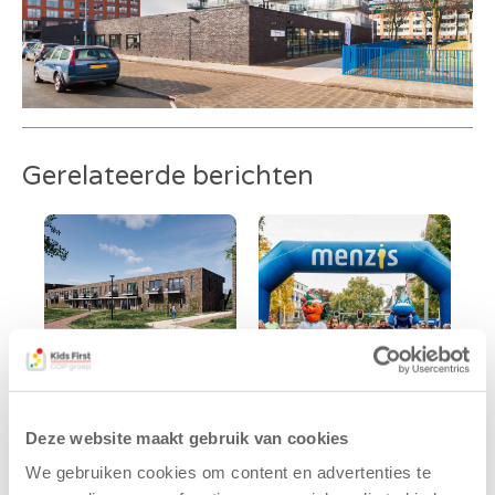
Gerelateerde berichten
Kids First
Kids First
Deze website maakt gebruik van cookies
tekent
nieuwe
We gebruiken cookies om content en advertenties te
koopcontract
naamsponsor