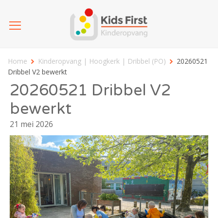
Home
Kinderopvang | Hoogkerk | Dribbel (PO)
20260521
Dribbel V2 bewerkt
20260521 Dribbel V2
bewerkt
21 mei 2026