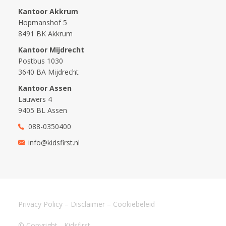
Kantoor Akkrum
Hopmanshof 5
8491 BK Akkrum
Kantoor Mijdrecht
Postbus 1030
3640 BA Mijdrecht
Kantoor Assen
Lauwers 4
9405 BL Assen
088-0350400
info@kidsfirst.nl
Privacy Policy
–
Disclaimer
–
Cookiebeleid
© Copyright - Kidsfirst