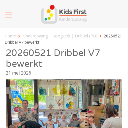
Home
Kinderopvang | Hoogkerk | Dribbel (PO)
20260521
Dribbel V7 bewerkt
20260521 Dribbel V7
bewerkt
21 mei 2026