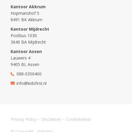
Kantoor Akkrum
Hopmanshof 5
8491 BK Akkrum
Kantoor Mijdrecht
Postbus 1030
3640 BA Mijdrecht
Kantoor Assen
Lauwers 4
9405 BL Assen
088-0350400
info@kidsfirst.nl
Privacy Policy
–
Disclaimer
–
Cookiebeleid
© Copyright - Kidsfirst