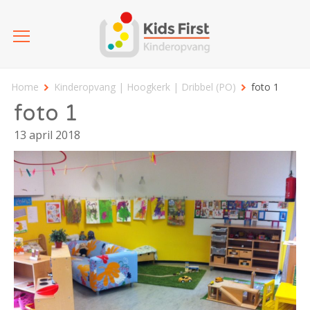
Home
Kinderopvang | Hoogkerk | Dribbel (PO)
foto 1
foto 1
13 april 2018