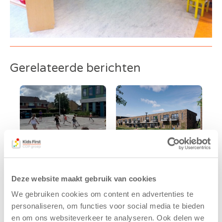
Gerelateerde berichten
Deze website maakt gebruik van cookies
Kinderen BSO
Kids First
We gebruiken cookies om content en advertenties te
De
tekent
Westerburcht
koopcontract
personaliseren, om functies voor social media te bieden
trainen alvast
voor nieuw
en om ons websiteverkeer te analyseren. Ook delen we