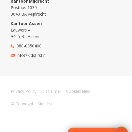
Kantoor Mijdrecht
Postbus 1030
3640 BA Mijdrecht
Kantoor Assen
Lauwers 4
9405 BL Assen
088-0350400
info@kidsfirst.nl
Privacy Policy
–
Disclaimer
–
Cookiebeleid
© Copyright - Kidsfirst