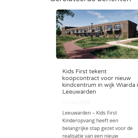
Kids First tekent
koopcontract voor nieuw
kindcentrum in wijk Wiarda 
Leeuwarden
11 juni 2026
Leeuwarden – Kids First
Kinderopvang heeft een
belangrijke stap gezet voor de
realisatie van een nieuw