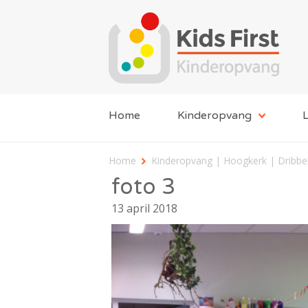
Home
Kinderopvang
L
Home
Kinderopvang | Hoogkerk | Dribbe
foto 3
13 april 2018