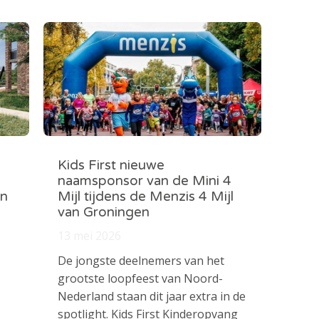
Kids First nieuwe
naamsponsor van de Mini 4
in
Mijl tijdens de Menzis 4 Mijl
van Groningen
13 mei 2026
De jongste deelnemers van het
grootste loopfeest van Noord-
Nederland staan dit jaar extra in de
spotlight. Kids First Kinderopvang