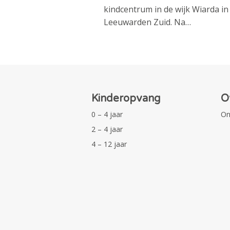
kindcentrum in de wijk Wiarda in
Leeuwarden Zuid. Na…
Kinderopvang
O
0 – 4 jaar
On
2 – 4 jaar
4 – 12 jaar