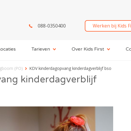
088-0350400
Werken bij Kids F
ocaties
Tarieven
Over Kids First
Co
ngboom (PO)
KDV kinderdagopvang kinderdagverblijf bso
ng kinderdagverblijf