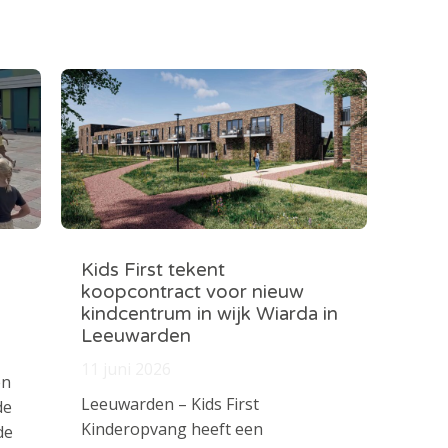
Kids First tekent
koopcontract voor nieuw
kindcentrum in wijk Wiarda in
Leeuwarden
11 juni 2026
en
Leeuwarden – Kids First
de
Kinderopvang heeft een
de