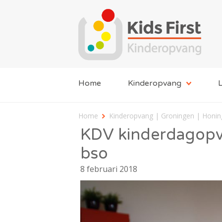
Home
Kinderopvang
L
Home
Kinderopvang | Groningen | Honi
KDV kinderdagopva
bso
8 februari 2018