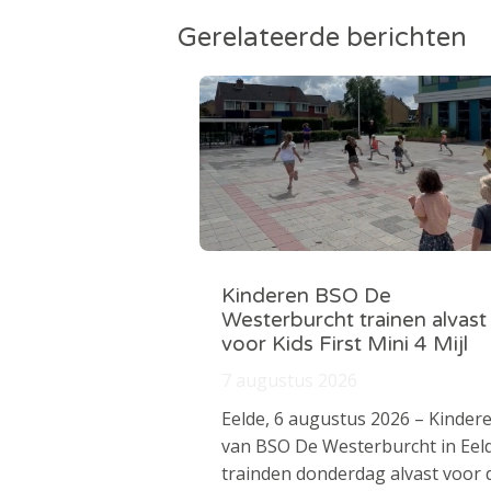
Gerelateerde berichten
Kinderen BSO De
Westerburcht trainen alvast
voor Kids First Mini 4 Mijl
7 augustus 2026
Eelde, 6 augustus 2026 – Kinder
van BSO De Westerburcht in Eel
trainden donderdag alvast voor 