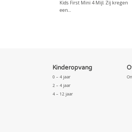
Kids First Mini 4 Mijl. Zij kregen
een…
Kinderopvang
O
0 – 4 jaar
On
2 – 4 jaar
4 – 12 jaar