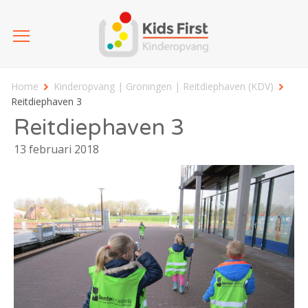
Home
Kinderopvang | Groningen | Reitdiephaven (KDV)
Reitdiephaven 3
Reitdiephaven 3
13 februari 2018