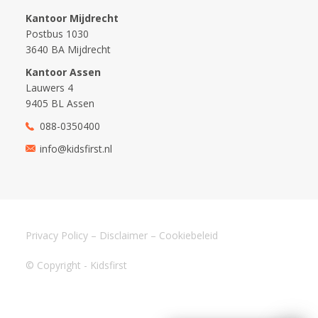
Kantoor Mijdrecht
Postbus 1030
3640 BA Mijdrecht
Kantoor Assen
Lauwers 4
9405 BL Assen
088-0350400
info@kidsfirst.nl
Privacy Policy
–
Disclaimer
–
Cookiebeleid
© Copyright - Kidsfirst