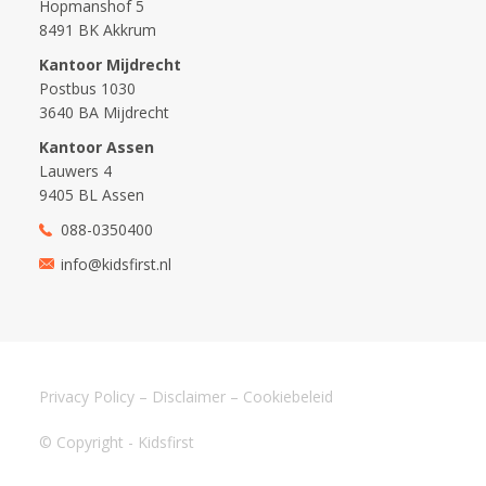
Hopmanshof 5
8491 BK Akkrum
Kantoor Mijdrecht
Postbus 1030
3640 BA Mijdrecht
Kantoor Assen
Lauwers 4
9405 BL Assen
088-0350400
info@kidsfirst.nl
Privacy Policy
–
Disclaimer
–
Cookiebeleid
© Copyright - Kidsfirst