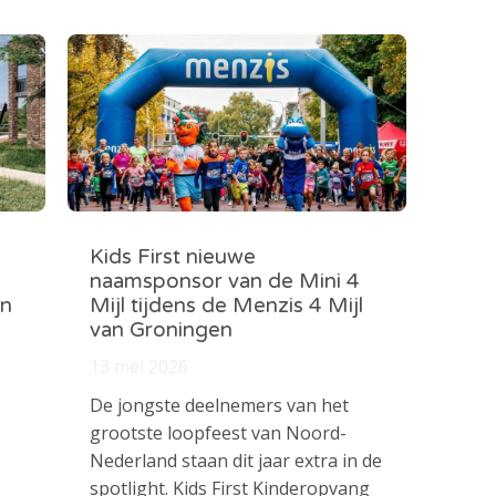
Kids First nieuwe
naamsponsor van de Mini 4
in
Mijl tijdens de Menzis 4 Mijl
van Groningen
13 mei 2026
De jongste deelnemers van het
grootste loopfeest van Noord-
Nederland staan dit jaar extra in de
spotlight. Kids First Kinderopvang