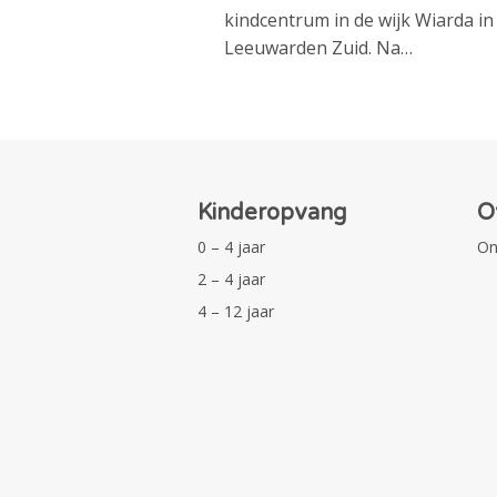
kindcentrum in de wijk Wiarda in
Leeuwarden Zuid. Na…
Kinderopvang
O
0 – 4 jaar
On
2 – 4 jaar
4 – 12 jaar