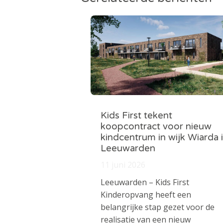
Kids First tekent
koopcontract voor nieuw
kindcentrum in wijk Wiarda 
Leeuwarden
11 juni 2026
Leeuwarden – Kids First
Kinderopvang heeft een
belangrijke stap gezet voor de
realisatie van een nieuw