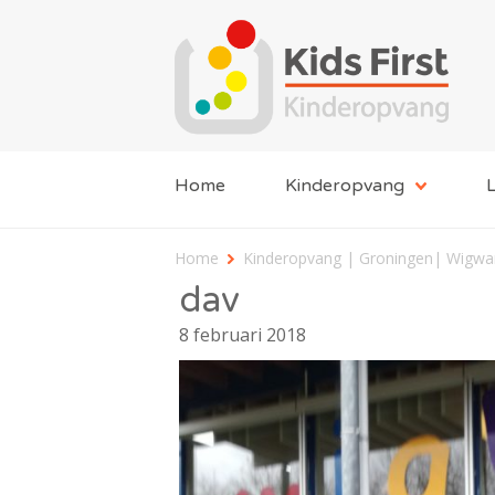
Home
Kinderopvang
L
Home
Kinderopvang | Groningen| Wigw
dav
8 februari 2018