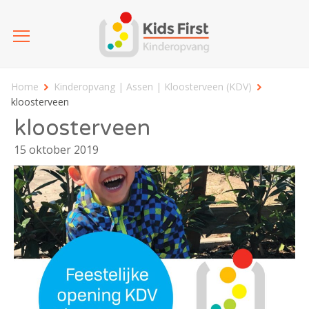
Home
Kinderopvang | Assen | Kloosterveen (KDV)
kloosterveen
kloosterveen
15 oktober 2019