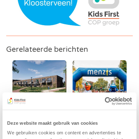
Gerelateerde berichten
Kids First
Kids First
Deze website maakt gebruik van cookies
tekent
nieuwe
We gebruiken cookies om content en advertenties te
koopcontract
naamsponsor