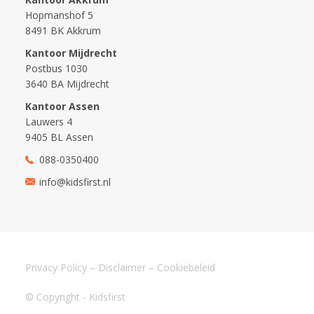
Hopmanshof 5
8491 BK Akkrum
Kantoor Mijdrecht
Postbus 1030
3640 BA Mijdrecht
Kantoor Assen
Lauwers 4
9405 BL Assen
088-0350400
info@kidsfirst.nl
Privacy Policy
–
Disclaimer
–
Cookiebeleid
© Copyright - Kidsfirst