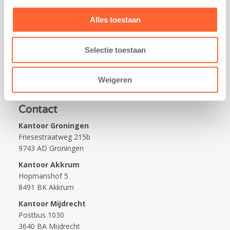
Alles toestaan
Praktisch
Werken bij Kids First
Selectie toestaan
Nieuws over Kids First
Wijzigen opvangcontract
Weigeren
Opzeggen opvangcontract
Contact
Kantoor Groningen
Friesestraatweg 215b
9743 AD Groningen
Kantoor Akkrum
Hopmanshof 5
8491 BK Akkrum
Kantoor Mijdrecht
Postbus 1030
3640 BA Mijdrecht