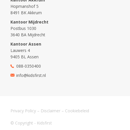
Hopmanshof 5
8491 BK Akkrum
Kantoor Mijdrecht
Postbus 1030
3640 BA Mijdrecht
Kantoor Assen
Lauwers 4
9405 BL Assen
088-0350400
info@kidsfirst.nl
Privacy Policy
–
Disclaimer
–
Cookiebeleid
© Copyright - Kidsfirst