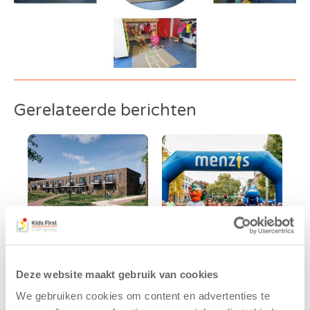
Gerelateerde berichten
Kids First
Kids First
Deze website maakt gebruik van cookies
tekent
nieuwe
We gebruiken cookies om content en advertenties te
koopcontract
naamsponsor