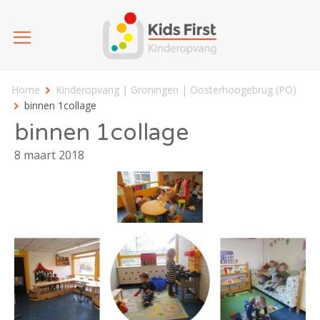
Home
Kinderopvang | Groningen | Oosterhoogebrug (PO)
binnen 1collage
binnen 1collage
8 maart 2018