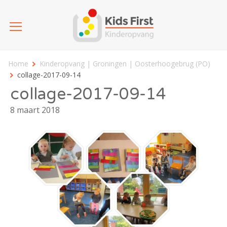
Home
Kinderopvang | Groningen | Oosterhoogebrug (PO)
collage-2017-09-14
collage-2017-09-14
8 maart 2018