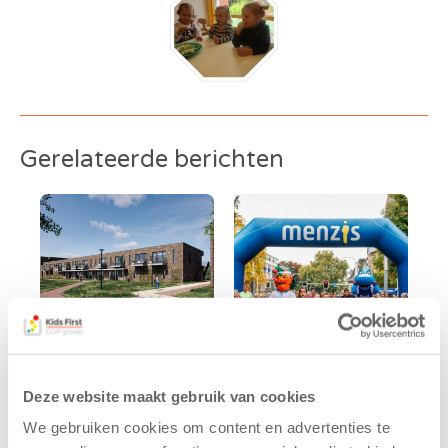
Gerelateerde berichten
Kids First
Kids First
Deze website maakt gebruik van cookies
tekent
nieuwe
We gebruiken cookies om content en advertenties te
koopcontract
naamsponsor