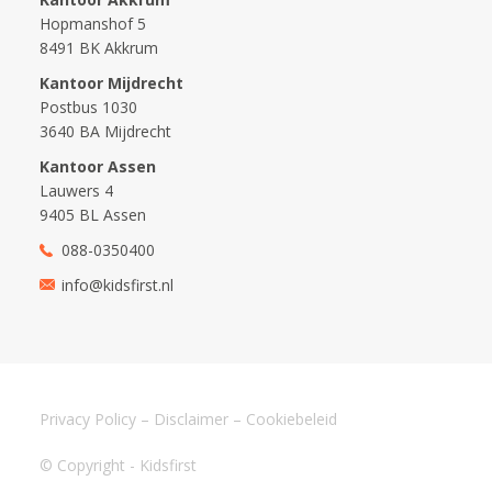
Hopmanshof 5
8491 BK Akkrum
Kantoor Mijdrecht
Postbus 1030
3640 BA Mijdrecht
Kantoor Assen
Lauwers 4
9405 BL Assen
088-0350400
info@kidsfirst.nl
Privacy Policy
–
Disclaimer
–
Cookiebeleid
© Copyright - Kidsfirst