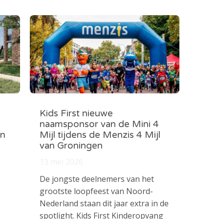
Kids First nieuwe
naamsponsor van de Mini 4
in
Mijl tijdens de Menzis 4 Mijl
van Groningen
13 mei 2026
De jongste deelnemers van het
grootste loopfeest van Noord-
Nederland staan dit jaar extra in de
spotlight. Kids First Kinderopvang