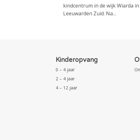
kindcentrum in de wijk Wiarda in
Leeuwarden Zuid. Na…
Kinderopvang
O
0 – 4 jaar
On
2 – 4 jaar
4 – 12 jaar