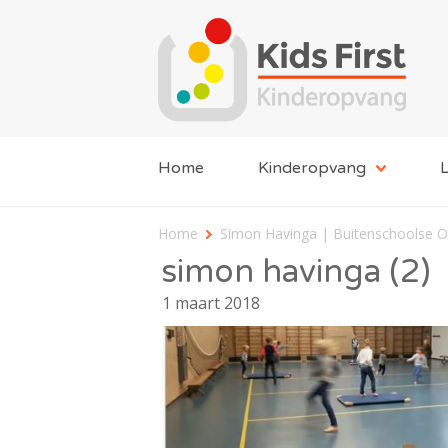
Home
Kinderopvang
L
Home
Simon Havinga | Buitenschoolse 
simon havinga (2)
1 maart 2018