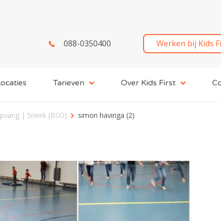
088-0350400
Werken bij Kids F
ocaties
Tarieven
Over Kids First
Co
Opvang | Sneek (BSO)
simon havinga (2)