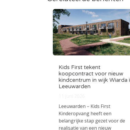
Kids First tekent
koopcontract voor nieuw
kindcentrum in wijk Wiarda 
Leeuwarden
11 juni 2026
Leeuwarden – Kids First
Kinderopvang heeft een
belangrijke stap gezet voor de
realisatie van een nieuw