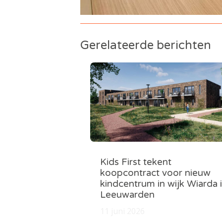
Gerelateerde berichten
Kids First tekent
koopcontract voor nieuw
kindcentrum in wijk Wiarda 
Leeuwarden
11 juni 2026