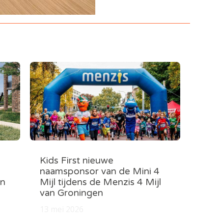
Kids First nieuwe
naamsponsor van de Mini 4
in
Mijl tijdens de Menzis 4 Mijl
van Groningen
13 mei 2026