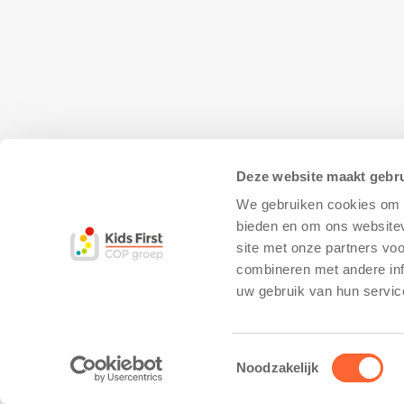
Deze website maakt gebru
We gebruiken cookies om c
bieden en om ons websitev
site met onze partners vo
combineren met andere inf
© Copyright - Kidsfirst
Privacy Policy
–
uw gebruik van hun servic
Toestemmingsselectie
Noodzakelijk