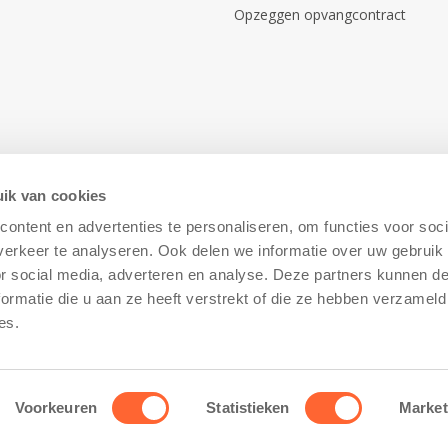
Opzeggen opvangcontract
ik van cookies
ontent en advertenties te personaliseren, om functies voor soci
erkeer te analyseren. Ook delen we informatie over uw gebruik
or social media, adverteren en analyse. Deze partners kunnen 
ormatie die u aan ze heeft verstrekt of die ze hebben verzameld
Disclaimer
–
Cookiebeleid
es.
Voorkeuren
Statistieken
Market