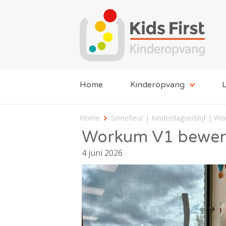
Home
Kinderopvang
L
Home
Sinnefleur | Kinderdagverblijf | W
Workum V1 bewer
4 juni 2026