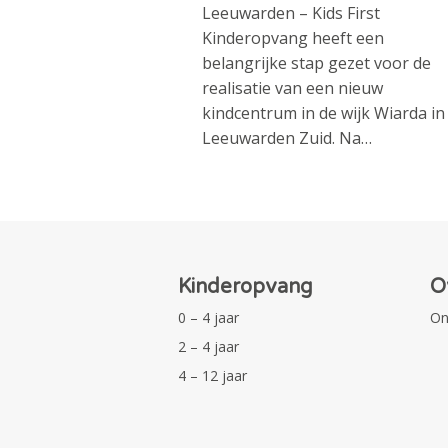
Leeuwarden – Kids First
Kinderopvang heeft een
belangrijke stap gezet voor de
realisatie van een nieuw
kindcentrum in de wijk Wiarda in
Leeuwarden Zuid. Na…
Kinderopvang
O
0 – 4 jaar
On
2 – 4 jaar
4 – 12 jaar