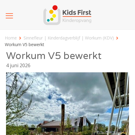
Home
Sinnefleur | Kinderdagverblijf | Workum (KDV)
Workum V5 bewerkt
Workum V5 bewerkt
4 juni 2026