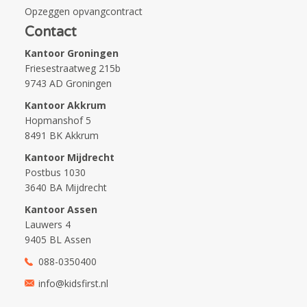
Opzeggen opvangcontract
Contact
Kantoor Groningen
Friesestraatweg 215b
9743 AD Groningen
Kantoor Akkrum
Hopmanshof 5
8491 BK Akkrum
Kantoor Mijdrecht
Postbus 1030
3640 BA Mijdrecht
Kantoor Assen
Lauwers 4
9405 BL Assen
088-0350400
info@kidsfirst.nl