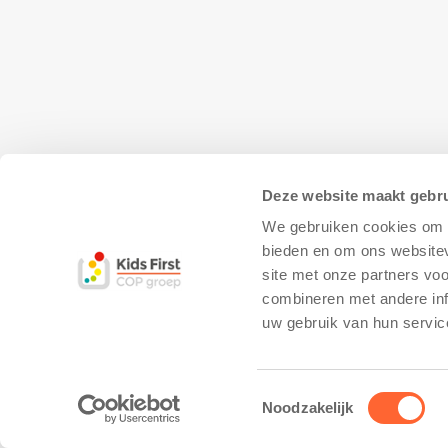
Deze website maakt gebru
We gebruiken cookies om c
bieden en om ons websitev
site met onze partners vo
combineren met andere inf
© Copyright - Kidsfirst
Privacy Policy
–
uw gebruik van hun servic
Toestemmingsselectie
Noodzakelijk