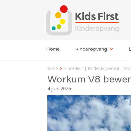
Home
Kinderopvang
L
Home
Sinnefleur | Kinderdagverblijf | W
Workum V8 bewer
4 juni 2026