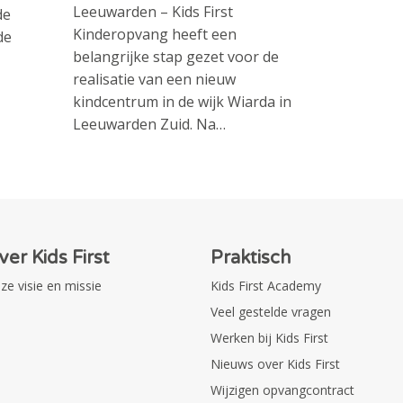
Leeuwarden – Kids First
de
Kinderopvang heeft een
de
belangrijke stap gezet voor de
realisatie van een nieuw
kindcentrum in de wijk Wiarda in
Leeuwarden Zuid. Na…
ver Kids First
Praktisch
ze visie en missie
Kids First Academy
Veel gestelde vragen
Werken bij Kids First
Nieuws over Kids First
Wijzigen opvangcontract