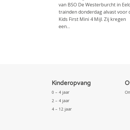
van BSO De Westerburcht in Eel
trainden donderdag alvast voor 
Kids First Mini 4 Mijl. Zij kregen
een…
Kinderopvang
O
0 – 4 jaar
On
2 – 4 jaar
4 – 12 jaar