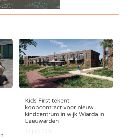
Kids First tekent
koopcontract voor nieuw
kindcentrum in wijk Wiarda in
Leeuwarden
11 juni 2026
en