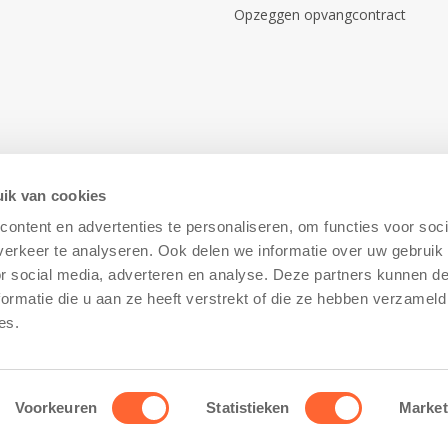
Opzeggen opvangcontract
ik van cookies
ontent en advertenties te personaliseren, om functies voor soci
erkeer te analyseren. Ook delen we informatie over uw gebruik
or social media, adverteren en analyse. Deze partners kunnen 
ormatie die u aan ze heeft verstrekt of die ze hebben verzameld
Disclaimer
–
Cookiebeleid
es.
Voorkeuren
Statistieken
Market