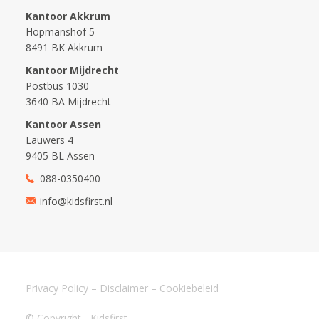
Kantoor Akkrum
Hopmanshof 5
8491 BK Akkrum
Kantoor Mijdrecht
Postbus 1030
3640 BA Mijdrecht
Kantoor Assen
Lauwers 4
9405 BL Assen
088-0350400
info@kidsfirst.nl
Privacy Policy
–
Disclaimer
–
Cookiebeleid
© Copyright - Kidsfirst