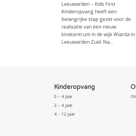
Leeuwarden – Kids First
Kinderopvang heeft een
belangrijke stap gezet voor de
realisatie van een nieuw
kindcentrum in de wijk Wiarda in
Leeuwarden Zuid. Na…
Kinderopvang
O
0 – 4 jaar
On
2 – 4 jaar
4 – 12 jaar