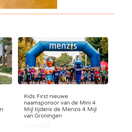
Kids First nieuwe
naamsponsor van de Mini 4
in
Mijl tijdens de Menzis 4 Mijl
van Groningen
13 mei 2026