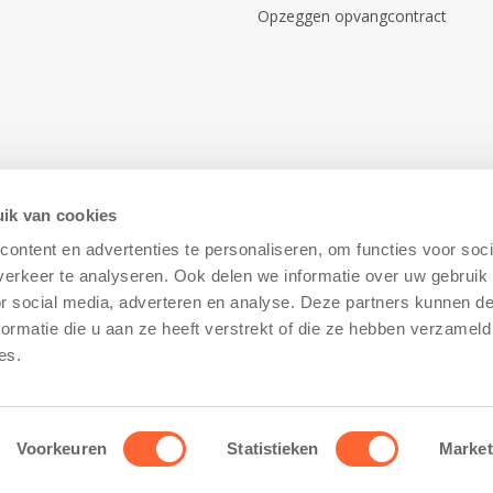
Opzeggen opvangcontract
ik van cookies
ontent en advertenties te personaliseren, om functies voor soci
erkeer te analyseren. Ook delen we informatie over uw gebruik
or social media, adverteren en analyse. Deze partners kunnen 
ormatie die u aan ze heeft verstrekt of die ze hebben verzameld
Disclaimer
–
Cookiebeleid
es.
Voorkeuren
Statistieken
Market