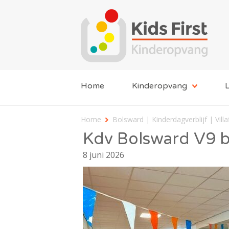
Home
Kinderopvang
L
Home
Bolsward | Kinderdagverblijf | Villa
Kdv Bolsward V9 
8 juni 2026