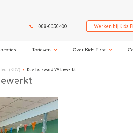
088-0350400
Werken bij Kids F
ocaties
Tarieven
Over Kids First
Co
fleur (KDV)
Kdv Bolsward V9 bewerkt
bewerkt