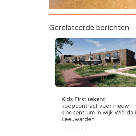
Gerelateerde berichten
Kids First tekent
koopcontract voor nieuw
kindcentrum in wijk Wiarda 
Leeuwarden
11 juni 2026