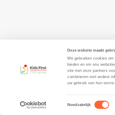
Deze website maakt gebru
We gebruiken cookies om c
bieden en om ons websitev
site met onze partners vo
combineren met andere inf
© Copyright - Kidsfirst
Privacy Policy
–
uw gebruik van hun servic
Toestemmingsselectie
Noodzakelijk