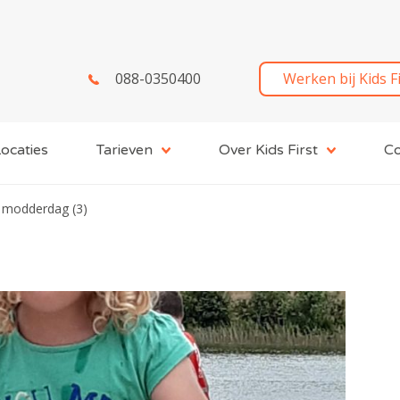
088-0350400
Werken bij Kids F
ocaties
Tarieven
Over Kids First
Co
modderdag (3)