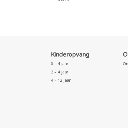
Kinderopvang
O
0 – 4 jaar
On
2 – 4 jaar
4 – 12 jaar