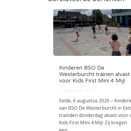
Kinderen BSO De
Westerburcht trainen alvast
voor Kids First Mini 4 Mijl
7 augustus 2026
Eelde, 6 augustus 2026 – Kinder
van BSO De Westerburcht in Eel
trainden donderdag alvast voor 
Kids First Mini 4 Mijl. Zij kregen
een…