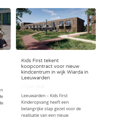
Kids First tekent
koopcontract voor nieuw
kindcentrum in wijk Wiarda in
Leeuwarden
11 juni 2026
en
Leeuwarden – Kids First
de
Kinderopvang heeft een
de
belangrijke stap gezet voor de
realisatie van een nieuw