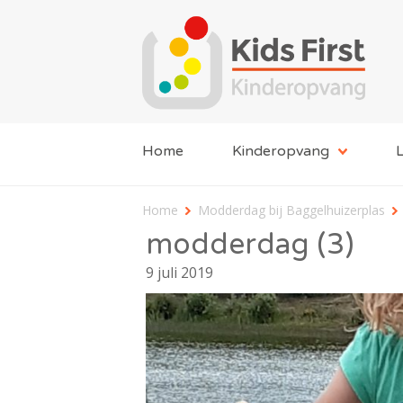
Home
Kinderopvang
L
Home
Modderdag bij Baggelhuizerplas
modderdag (3)
9 juli 2019