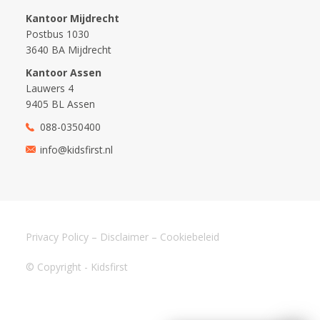
Kantoor Mijdrecht
Postbus 1030
3640 BA Mijdrecht
Kantoor Assen
Lauwers 4
9405 BL Assen
088-0350400
info@kidsfirst.nl
Privacy Policy
–
Disclaimer
–
Cookiebeleid
© Copyright - Kidsfirst