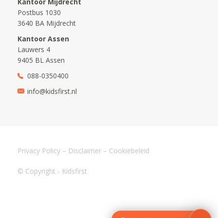
Kantoor Mijdrecht
Postbus 1030
3640 BA Mijdrecht
Kantoor Assen
Lauwers 4
9405 BL Assen
088-0350400
info@kidsfirst.nl
Privacy Policy
–
Disclaimer
–
Cookiebeleid
© Copyright - Kidsfirst