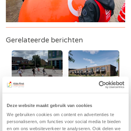
Gerelateerde berichten
Deze website maakt gebruik van cookies
Kinderen BSO
Kids First
We gebruiken cookies om content en advertenties te
De
tekent
Westerburcht
koopcontract
personaliseren, om functies voor social media te bieden
trainen alvast
voor nieuw
en om ons websiteverkeer te analyseren. Ook delen we