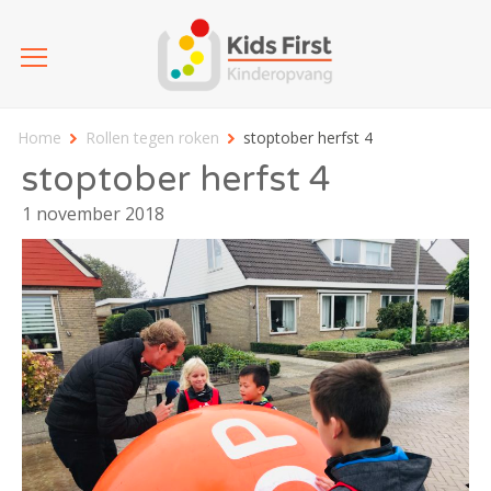
Home
Rollen tegen roken
stoptober herfst 4
stoptober herfst 4
1 november 2018