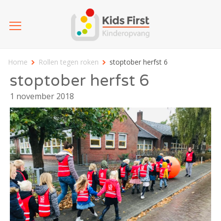
Home
Rollen tegen roken
stoptober herfst 6
stoptober herfst 6
1 november 2018