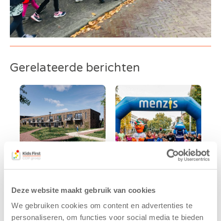
Gerelateerde berichten
Kids First
Kids First
Deze website maakt gebruik van cookies
tekent
nieuwe
koopcontract
naamsponsor
We gebruiken cookies om content en advertenties te
voor nieuw
van de Mini 4
personaliseren, om functies voor social media te bieden