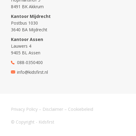
8491 BK Akkrum
Kantoor Mijdrecht
Postbus 1030
3640 BA Mijdrecht
Kantoor Assen
Lauwers 4
9405 BL Assen
088-0350400
info@kidsfirst.nl
Privacy Policy
–
Disclaimer
–
Cookiebeleid
© Copyright - Kidsfirst