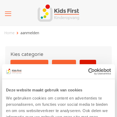
Home
aanmelden
Kies categorie
25 jaar Kids First
Activiteit
Blog
Coronavirus
Nieuws
sport
Deze website maakt gebruik van cookies
aanmelden
We gebruiken cookies om content en advertenties te
personaliseren, om functies voor social media te bieden
en om ons websiteverkeer te analyseren. Ook delen we
informatie over uw gebruik van onze site met onze