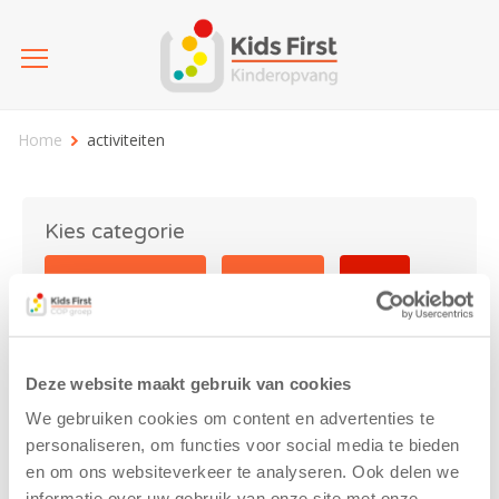
Home
activiteiten
Kies categorie
25 jaar Kids First
Activiteit
Blog
Coronavirus
Nieuws
sport
Deze website maakt gebruik van cookies
activiteiten
We gebruiken cookies om content en advertenties te
personaliseren, om functies voor social media te bieden
en om ons websiteverkeer te analyseren. Ook delen we
informatie over uw gebruik van onze site met onze