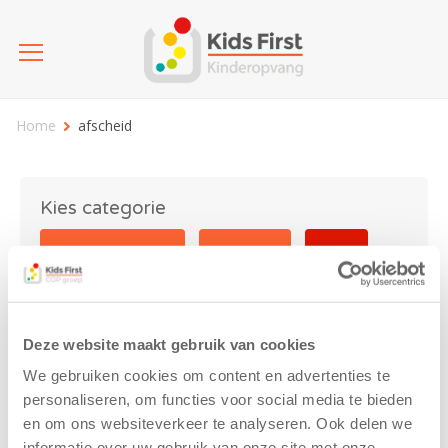
Home
afscheid
Kies categorie
25 jaar Kids First
Activiteit
Blog
Coronavirus
Nieuws
sport
Deze website maakt gebruik van cookies
afscheid
We gebruiken cookies om content en advertenties te
personaliseren, om functies voor social media te bieden
en om ons websiteverkeer te analyseren. Ook delen we
informatie over uw gebruik van onze site met onze