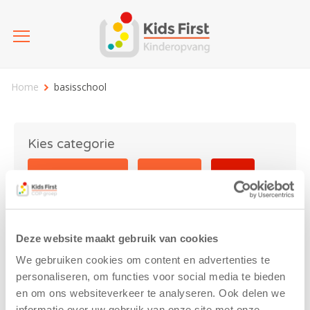
Home
basisschool
Kies categorie
25 jaar Kids First
Activiteit
Blog
Coronavirus
Nieuws
sport
Deze website maakt gebruik van cookies
basisschool
We gebruiken cookies om content en advertenties te
personaliseren, om functies voor social media te bieden
en om ons websiteverkeer te analyseren. Ook delen we
informatie over uw gebruik van onze site met onze