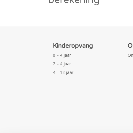
Kinderopvang
O
0 – 4 jaar
On
2 – 4 jaar
4 – 12 jaar