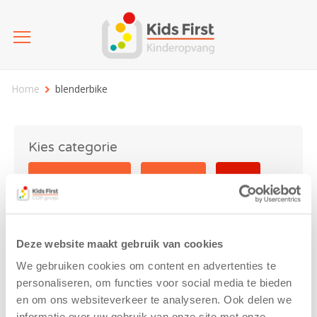
Home
blenderbike
Kies categorie
25 jaar Kids First
Activiteit
Blog
Coronavirus
Nieuws
sport
Deze website maakt gebruik van cookies
blenderbike
We gebruiken cookies om content en advertenties te
personaliseren, om functies voor social media te bieden
en om ons websiteverkeer te analyseren. Ook delen we
informatie over uw gebruik van onze site met onze