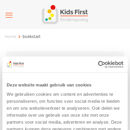
Home
boekstart
Kies categorie
25 jaar Kids First
Activiteit
Blog
Deze website maakt gebruik van cookies
Coronavirus
Nieuws
sport
We gebruiken cookies om content en advertenties te
personaliseren, om functies voor social media te bieden
en om ons websiteverkeer te analyseren. Ook delen we
boekstart
informatie over uw gebruik van onze site met onze
partners voor social media, adverteren en analyse. Deze
partners kunnen deze gegevens combineren met andere