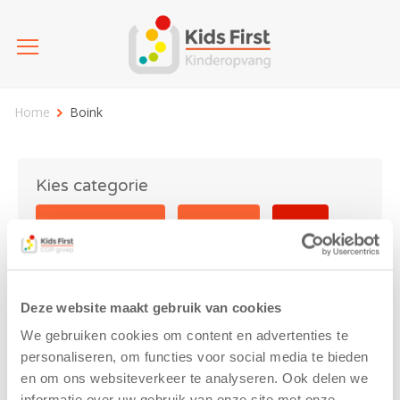
Home
Boink
Kies categorie
25 jaar Kids First
Activiteit
Blog
Coronavirus
Nieuws
sport
Deze website maakt gebruik van cookies
Boink
We gebruiken cookies om content en advertenties te
personaliseren, om functies voor social media te bieden
en om ons websiteverkeer te analyseren. Ook delen we
informatie over uw gebruik van onze site met onze