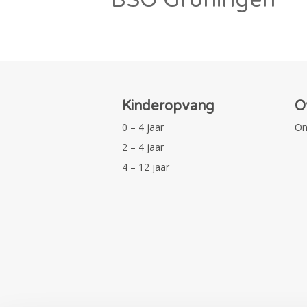
Kinderopvang
O
0 – 4 jaar
On
2 – 4 jaar
4 – 12 jaar