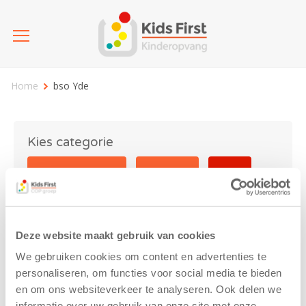
Home
bso Yde
Kies categorie
25 jaar Kids First
Activiteit
Blog
Coronavirus
Nieuws
sport
Deze website maakt gebruik van cookies
bso Yde
We gebruiken cookies om content en advertenties te
personaliseren, om functies voor social media te bieden
en om ons websiteverkeer te analyseren. Ook delen we
informatie over uw gebruik van onze site met onze