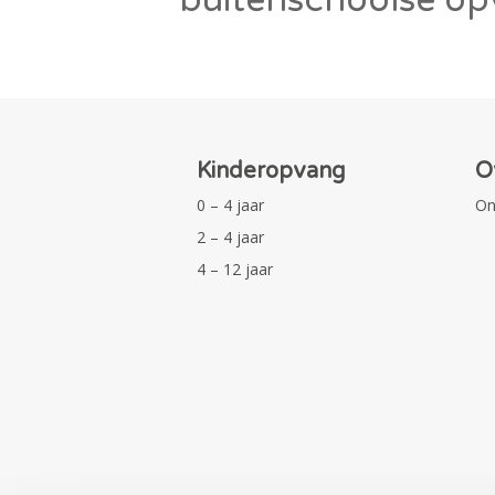
Kinderopvang
O
0 – 4 jaar
On
2 – 4 jaar
4 – 12 jaar