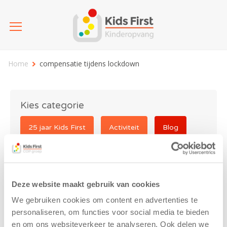
Home
compensatie tijdens lockdown
Kies categorie
25 jaar Kids First
Activiteit
Blog
Coronavirus
Nieuws
sport
Deze website maakt gebruik van cookies
compensatie tijdens
We gebruiken cookies om content en advertenties te
lockdown
personaliseren, om functies voor social media te bieden
en om ons websiteverkeer te analyseren. Ook delen we