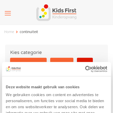
Home
continuïteit
Kies categorie
25 jaar Kids First
Activiteit
Blog
Coronavirus
Nieuws
sport
Deze website maakt gebruik van cookies
continuïteit
We gebruiken cookies om content en advertenties te
personaliseren, om functies voor social media te bieden
en om ons websiteverkeer te analyseren. Ook delen we
informatie over uw gebruik van onze site met onze