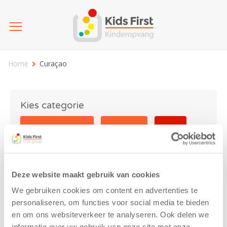
Home
Curaçao
Kies categorie
25 jaar Kids First
Activiteit
Blog
Coronavirus
Nieuws
sport
Deze website maakt gebruik van cookies
Curaçao
We gebruiken cookies om content en advertenties te
personaliseren, om functies voor social media te bieden
en om ons websiteverkeer te analyseren. Ook delen we
informatie over uw gebruik van onze site met onze