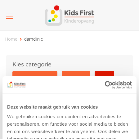
Home
damclinic
Kies categorie
25 jaar Kids First
Activiteit
Blog
Coronavirus
Nieuws
sport
Deze website maakt gebruik van cookies
damclinic
We gebruiken cookies om content en advertenties te
personaliseren, om functies voor social media te bieden
en om ons websiteverkeer te analyseren. Ook delen we
informatie over uw gebruik van onze site met onze