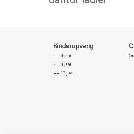
Kinderopvang
O
0 – 4 jaar
On
2 – 4 jaar
4 – 12 jaar