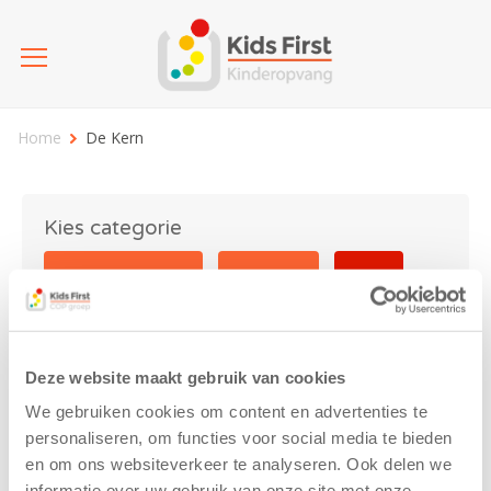
Home
De Kern
Kies categorie
25 jaar Kids First
Activiteit
Blog
Coronavirus
Nieuws
sport
Deze website maakt gebruik van cookies
De Kern
We gebruiken cookies om content en advertenties te
personaliseren, om functies voor social media te bieden
en om ons websiteverkeer te analyseren. Ook delen we
informatie over uw gebruik van onze site met onze