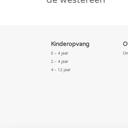
Kinderopvang
O
0 – 4 jaar
On
2 – 4 jaar
4 – 12 jaar