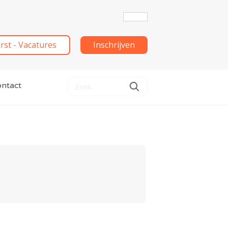
irst - Vacatures
Inschrijven
ntact