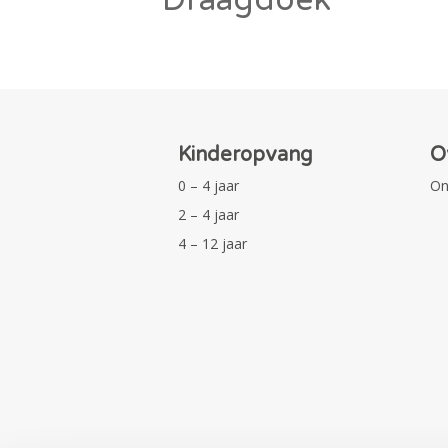
Kinderopvang
O
0 – 4 jaar
On
2 – 4 jaar
4 – 12 jaar