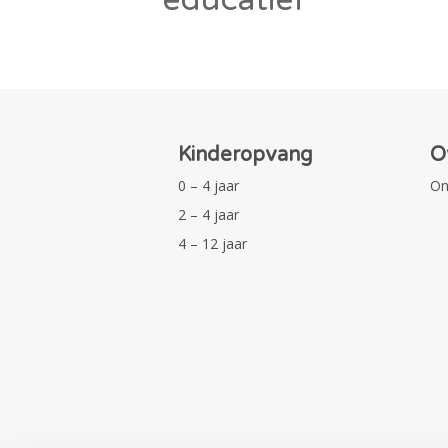
Kinderopvang
O
0 – 4 jaar
On
2 – 4 jaar
4 – 12 jaar