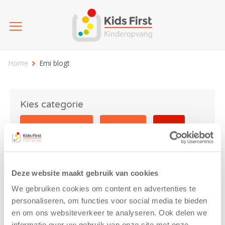
Home
Emi blogt
Kies categorie
25 jaar Kids First
Activiteit
Blog
Coronavirus
Nieuws
sport
Deze website maakt gebruik van cookies
Emi blogt
We gebruiken cookies om content en advertenties te
personaliseren, om functies voor social media te bieden
en om ons websiteverkeer te analyseren. Ook delen we
informatie over uw gebruik van onze site met onze