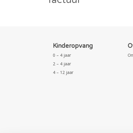
Kinderopvang
O
0 – 4 jaar
On
2 – 4 jaar
4 – 12 jaar