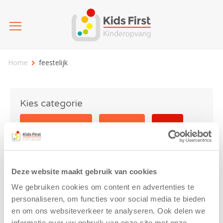
Home
feestelijk
Kies categorie
25 jaar Kids First
Activiteit
Blog
Coronavirus
Nieuws
sport
Deze website maakt gebruik van cookies
feestelijk
We gebruiken cookies om content en advertenties te
personaliseren, om functies voor social media te bieden
en om ons websiteverkeer te analyseren. Ook delen we
informatie over uw gebruik van onze site met onze