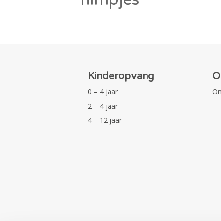
Kinderopvang
O
0 – 4 jaar
On
2 – 4 jaar
4 – 12 jaar