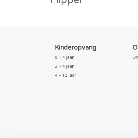
Kinderopvang
O
0 – 4 jaar
On
2 – 4 jaar
4 – 12 jaar