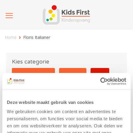
Home
Floris Italianer
Kies categorie
25 jaar Kids First
Activiteit
Blog
Coronavirus
Nieuws
sport
Deze website maakt gebruik van cookies
Floris Italianer
We gebruiken cookies om content en advertenties te
personaliseren, om functies voor social media te bieden
en om ons websiteverkeer te analyseren. Ook delen we
informatie over uw gebruik van onze site met onze